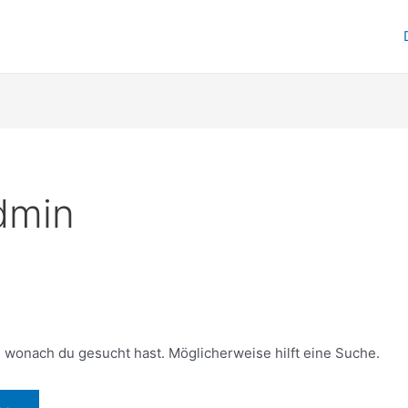
dmin
n, wonach du gesucht hast. Möglicherweise hilft eine Suche.