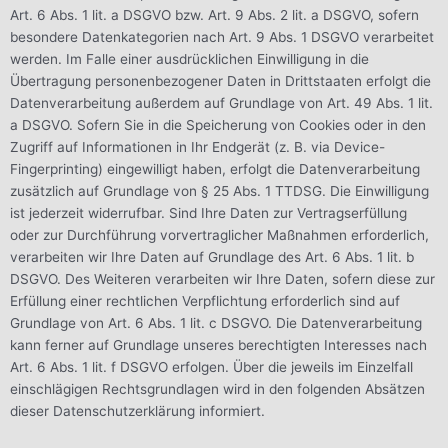
Art. 6 Abs. 1 lit. a DSGVO bzw. Art. 9 Abs. 2 lit. a DSGVO, sofern
besondere Datenkategorien nach Art. 9 Abs. 1 DSGVO verarbeitet
werden. Im Falle einer ausdrücklichen Einwilligung in die
Übertragung personenbezogener Daten in Drittstaaten erfolgt die
Datenverarbeitung außerdem auf Grundlage von Art. 49 Abs. 1 lit.
a DSGVO. Sofern Sie in die Speicherung von Cookies oder in den
Zugriff auf Informationen in Ihr Endgerät (z. B. via Device-
Fingerprinting) eingewilligt haben, erfolgt die Datenverarbeitung
zusätzlich auf Grundlage von § 25 Abs. 1 TTDSG. Die Einwilligung
ist jederzeit widerrufbar. Sind Ihre Daten zur Vertragserfüllung
oder zur Durchführung vorvertraglicher Maßnahmen erforderlich,
verarbeiten wir Ihre Daten auf Grundlage des Art. 6 Abs. 1 lit. b
DSGVO. Des Weiteren verarbeiten wir Ihre Daten, sofern diese zur
Erfüllung einer rechtlichen Verpflichtung erforderlich sind auf
Grundlage von Art. 6 Abs. 1 lit. c DSGVO. Die Datenverarbeitung
kann ferner auf Grundlage unseres berechtigten Interesses nach
Art. 6 Abs. 1 lit. f DSGVO erfolgen. Über die jeweils im Einzelfall
einschlägigen Rechtsgrundlagen wird in den folgenden Absätzen
dieser Datenschutzerklärung informiert.