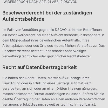
(WIDERSPRUCH NACH ART. 21 ABS. 2 DSGVO).
Beschwerde­recht bei der zuständigen
Aufsichts­behörde
Im Falle von Verstößen gegen die DSGVO steht den Betroffenen
ein Beschwerderecht bei einer Aufsichtsbehörde, insbesondere in
dem Mitgliedstaat ihres gewöhnlichen Aufenthalts, ihres
Arbeitsplatzes oder des Orts des mutmaßlichen Verstoßes zu. Das
Beschwerderecht besteht unbeschadet anderweitiger
verwaltungsrechtlicher oder gerichtlicher Rechtsbehelfe.
Recht auf Daten­übertrag­barkeit
Sie haben das Recht, Daten, die wir auf Grundlage Ihrer
Einwilligung oder in Erfüllung eines Vertrags automatisiert
verarbeiten, an sich oder an einen Dritten in einem gängigen,
maschinenlesbaren Format aushändigen zu lassen. Sofern Sie die
direkte Übertragung der Daten an einen anderen Verantwortlichen
verlangen, erfolgt dies nur, soweit es technisch machbar ist.