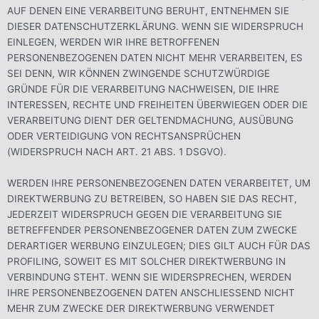
AUF DENEN EINE VERARBEITUNG BERUHT, ENTNEHMEN SIE
DIESER DATENSCHUTZERKLÄRUNG. WENN SIE WIDERSPRUCH
EINLEGEN, WERDEN WIR IHRE BETROFFENEN
PERSONENBEZOGENEN DATEN NICHT MEHR VERARBEITEN, ES
SEI DENN, WIR KÖNNEN ZWINGENDE SCHUTZWÜRDIGE
GRÜNDE FÜR DIE VERARBEITUNG NACHWEISEN, DIE IHRE
INTERESSEN, RECHTE UND FREIHEITEN ÜBERWIEGEN ODER DIE
VERARBEITUNG DIENT DER GELTENDMACHUNG, AUSÜBUNG
ODER VERTEIDIGUNG VON RECHTSANSPRÜCHEN
(WIDERSPRUCH NACH ART. 21 ABS. 1 DSGVO).
WERDEN IHRE PERSONENBEZOGENEN DATEN VERARBEITET, UM
DIREKTWERBUNG ZU BETREIBEN, SO HABEN SIE DAS RECHT,
JEDERZEIT WIDERSPRUCH GEGEN DIE VERARBEITUNG SIE
BETREFFENDER PERSONENBEZOGENER DATEN ZUM ZWECKE
DERARTIGER WERBUNG EINZULEGEN; DIES GILT AUCH FÜR DAS
PROFILING, SOWEIT ES MIT SOLCHER DIREKTWERBUNG IN
VERBINDUNG STEHT. WENN SIE WIDERSPRECHEN, WERDEN
IHRE PERSONENBEZOGENEN DATEN ANSCHLIESSEND NICHT
MEHR ZUM ZWECKE DER DIREKTWERBUNG VERWENDET