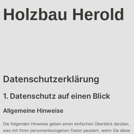
Zum
Holzbau Herold
Inhalt
springen
Datenschutz­erklärung
1. Datenschutz auf einen Blick
Allgemeine Hinweise
Die folgenden Hinweise geben einen einfachen Überblick darüber,
was mit Ihren personenbezogenen Daten passiert, wenn Sie diese